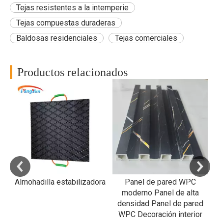
Tejas resistentes a la intemperie
Tejas compuestas duraderas
Baldosas residenciales
Tejas comerciales
Productos relacionados
RP
a
al
Almohadilla estabilizadora
Panel de pared WPC
R
moderno Panel de alta
densidad Panel de pared
WPC Decoración interior