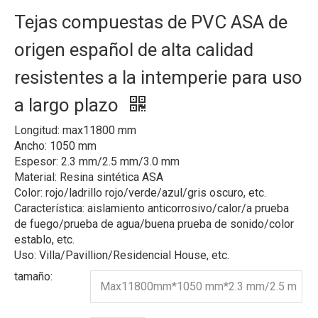
Tejas compuestas de PVC ASA de
origen español de alta calidad
resistentes a la intemperie para uso
a largo plazo
Longitud: max11800 mm
Ancho: 1050 mm
Espesor: 2.3 mm/2.5 mm/3.0 mm
Material: Resina sintética ASA
Color: rojo/ladrillo rojo/verde/azul/gris oscuro, etc.
Característica: aislamiento anticorrosivo/calor/a prueba
de fuego/prueba de agua/buena prueba de sonido/color
establo, etc.
Uso: Villa/Pavillion/Residencial House, etc.
tamaño:
Max11800mm*1050 mm*2.3 mm/2.5 m
m/3.0 mm