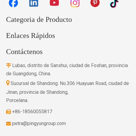
Categoria de Producto
Enlaces Rápidos
Contáctenos
Lubao, distrito de Sanshui, ciudad de Foshan, provincia

de Guangdong, China.

Sucursal de Shandong: No.306 Huayuan Road, ciudad de
Jinan, provincia de Shandong,
Porcelana.
+86-18560055817

petra@pingyungroup.com
