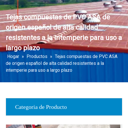
Tejas compuestas de PVC ASA de
origen español de alta calidad
resistentes a la intemperie para uso a
largo plazo
Hogar
»
Productos
»
Tejas compuestas de PVC ASA
de origen español de alta calidad resistentes a la
intemperie para uso a largo plazo
Categoria de Producto