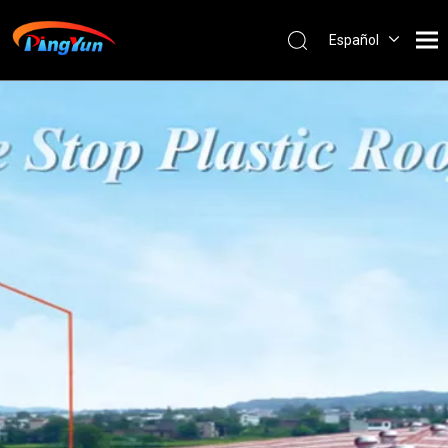
Español
English
العربية
Français
Pусский
Português
Nederlands
ไทย
ភាសាខ្មែរ
Filipino
Bahasa
indonesia