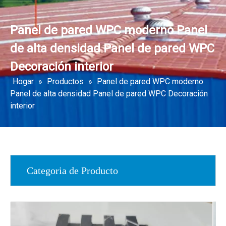
Panel de pared WPC moderno Panel
de alta densidad Panel de pared WPC
Decoración interior
Hogar
»
Productos
»
Panel de pared WPC moderno
Panel de alta densidad Panel de pared WPC Decoración
interior
Categoria de Producto