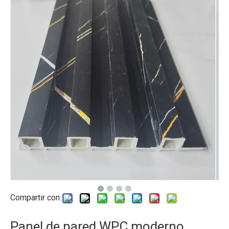
Compartir con:
Panel de pared WPC moderno