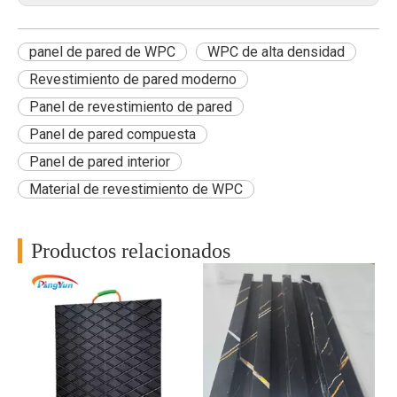
panel de pared de WPC
WPC de alta densidad
Revestimiento de pared moderno
Panel de revestimiento de pared
Panel de pared compuesta
Panel de pared interior
Material de revestimiento de WPC
Productos relacionados
RP
a
al