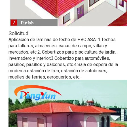
Solicitud
Aplicación de láminas de techo de PVC ASA: 1.Techos
para talleres, almacenes, casas de campo, villas y
mercados, etc.2. Cobertizos para piscicultura de jardín,
invernadero y interior;3.Cobertizo para automóviles,
pasillos, pasillos y balcones, etc.4.Sala de espera de la
moderna estación de tren, estación de autobuses,
muelles de ferries, aeropuertos, etc.