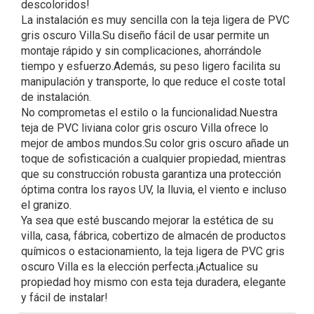
descoloridos!
La instalación es muy sencilla con la teja ligera de PVC
gris oscuro Villa.Su diseño fácil de usar permite un
montaje rápido y sin complicaciones, ahorrándole
tiempo y esfuerzo.Además, su peso ligero facilita su
manipulación y transporte, lo que reduce el coste total
de instalación.
No comprometas el estilo o la funcionalidad.Nuestra
teja de PVC liviana color gris oscuro Villa ofrece lo
mejor de ambos mundos.Su color gris oscuro añade un
toque de sofisticación a cualquier propiedad, mientras
que su construcción robusta garantiza una protección
óptima contra los rayos UV, la lluvia, el viento e incluso
el granizo.
Ya sea que esté buscando mejorar la estética de su
villa, casa, fábrica, cobertizo de almacén de productos
químicos o estacionamiento, la teja ligera de PVC gris
oscuro Villa es la elección perfecta.¡Actualice su
propiedad hoy mismo con esta teja duradera, elegante
y fácil de instalar!