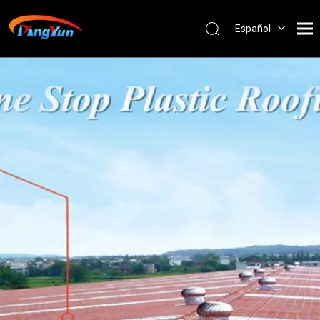
Español
English
العربية
Français
Pусский
Português
Nederlands
ไทย
ភាសាខ្មែរ
Filipino
Bahasa
indonesia