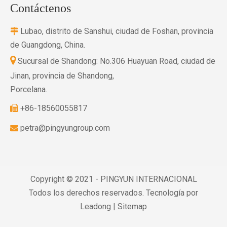
Contáctenos
Lubao, distrito de Sanshui, ciudad de Foshan, provincia

de Guangdong, China.

Sucursal de Shandong: No.306 Huayuan Road, ciudad de
Jinan, provincia de Shandong,
Porcelana.
+86-18560055817

petra@pingyungroup.com

Copyright © 2021 - PINGYUN INTERNACIONAL
Todos los derechos reservados. Tecnología por
Leadong
|
Sitemap