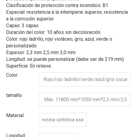
Clasificación de protección contra incendios: B1
Especial: resistencia a la intemperie superior, resistencia
a la corrosión superior
Capas: 3 capas
Duración del color: 10 años sin decoloración.
Color: rojo ladrillo, rojo violáceo, gris, azul, verde o
personalizado
Espesor: 2,3 mm 2,5 mm 3,0 mm
Longitud: se puede personalizar (debe ser de 219 mm)
Superficie: En relieve
Color:
Rojo/rojo ladrillo/verde/azul/gris oscur
o, etc.
tamaño:
Máx. 11800 mm*1050 mm*2,3 mm/2,5
mm/3,0
Material:
resina sintética asa
Longitud: