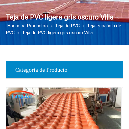
Teja de PVC ligera gris oscuro Villa
Hogar
»
Productos
»
Teja de PVC
»
Teja española de
PVC
»
Teja de PVC ligera gris oscuro Villa
Categoria de Producto