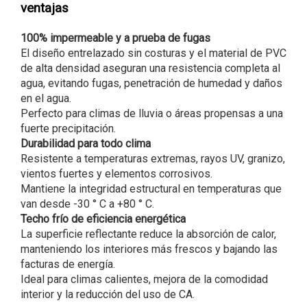
ventajas
100% impermeable y a prueba de fugas
El diseño entrelazado sin costuras y el material de PVC
de alta densidad aseguran una resistencia completa al
agua, evitando fugas, penetración de humedad y daños
en el agua.
Perfecto para climas de lluvia o áreas propensas a una
fuerte precipitación.
Durabilidad para todo clima
Resistente a temperaturas extremas, rayos UV, granizo,
vientos fuertes y elementos corrosivos.
Mantiene la integridad estructural en temperaturas que
van desde -30 ° C a +80 ° C.
Techo frío de eficiencia energética
La superficie reflectante reduce la absorción de calor,
manteniendo los interiores más frescos y bajando las
facturas de energía.
Ideal para climas calientes, mejora de la comodidad
interior y la reducción del uso de CA.