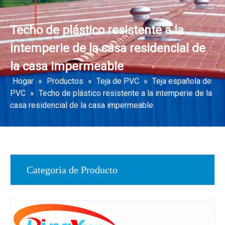
Techo de plástico resistente a la
intemperie de la casa residencial de
la casa impermeable
Hogar
»
Productos
»
Teja de PVC
»
Teja española de
PVC
»
Techo de plástico resistente a la intemperie de la
casa residencial de la casa impermeable
Categoria de Producto