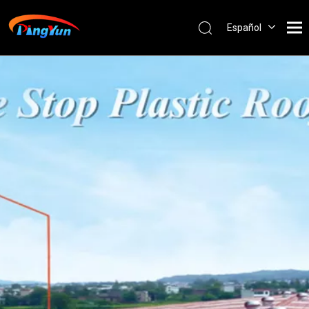
Español
English
العربية
Français
Pусский
Português
Nederlands
ไทย
ភាសាខ្មែរ
Filipino
Bahasa
indonesia