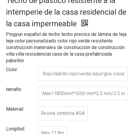
Techo de plástico resistente a la
intemperie de la casa residencial de
la casa impermeable
Pingyun español de techo techo precios de lámina de teja
teja color personalizado color rojo verde resistente
construcción materiales de construcción de construcción
villa villa resisdencial casa de la casa prefabricada
pabellón
Color:
Rojo/ladrillo rojo/verde/azul/gris oscur
o, etc.
tamaño:
Max11800mm*1050 mm*2.3 mm/2.5 m
m/3.0
Material:
Resina sintética ASA
Longitud:
Máx 11.8m