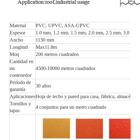
Material
PVC, UPVC, ASA-UPVC
Espesor
1.0 mm, 1.2 mm, 1.5 mm, 2.0 mm, 2.5 mm, 3.0 mm
Ancho
1130 mm
Longitud
Max11.8m
Moq
200 metros cuadrados
Cantidad en
un
4500-10000 metros cuadrados
contenedor
Período de
30 años
garantía
Aplicaciones
Hoja de techo y pared para casa, fábrica, almacén, et
Tornillos y
4 conjuntos para un metro cuadrado
tapas