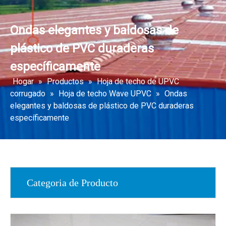
Ondas elegantes y baldosas de
plástico de PVC duraderas
específicamente
Hogar
»
Productos
»
Hoja de techo de UPVC
corrugado
»
Hoja de techo Wave UPVC
»
Ondas
elegantes y baldosas de plástico de PVC duraderas
específicamente
Categoria de Producto