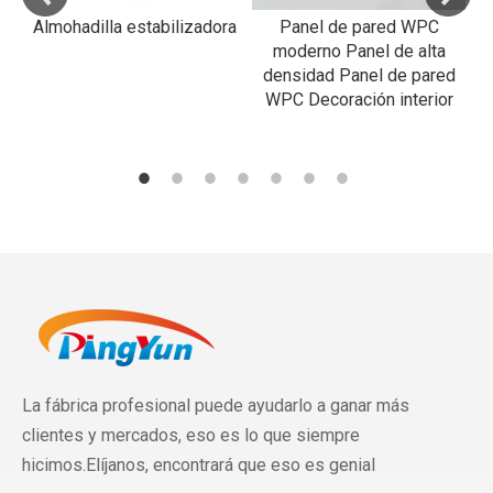
RP
a
Almohadilla estabilizadora
Panel de pared WPC
R
al
moderno Panel de alta
densidad Panel de pared
WPC Decoración interior
La fábrica profesional puede ayudarlo a ganar más
clientes y mercados, eso es lo que siempre
hicimos.Elíjanos, encontrará que eso es genial