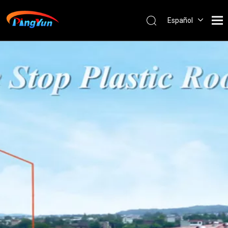
Español
English
العربية
Français
Pусский
Português
Nederlands
ไทย
ភាសាខ្មែរ
Filipino
Bahasa
indonesia