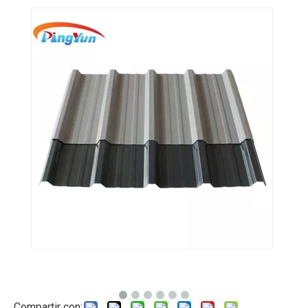
Compartir con: