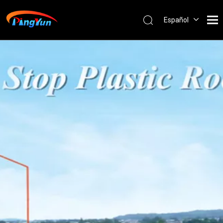
Español
English
العربية
Français
Pусский
Português
Nederlands
ไทย
ភាសាខ្មែរ
Filipino
Bahasa
indonesia