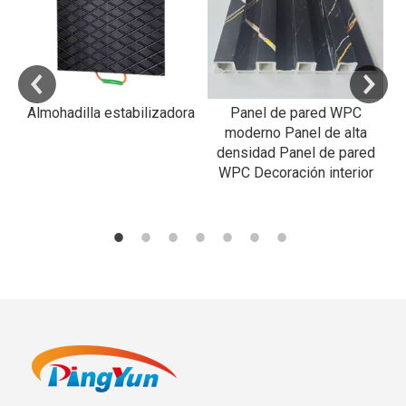
Almohadilla estabilizadora
Panel de pared WPC
R
moderno Panel de alta
densidad Panel de pared
WPC Decoración interior