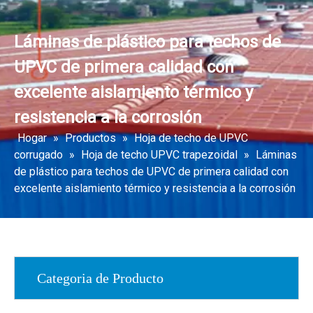
Láminas de plástico para techos de
UPVC de primera calidad con
excelente aislamiento térmico y
resistencia a la corrosión
Hogar
»
Productos
»
Hoja de techo de UPVC
corrugado
»
Hoja de techo UPVC trapezoidal
»
Láminas
de plástico para techos de UPVC de primera calidad con
excelente aislamiento térmico y resistencia a la corrosión
Categoria de Producto