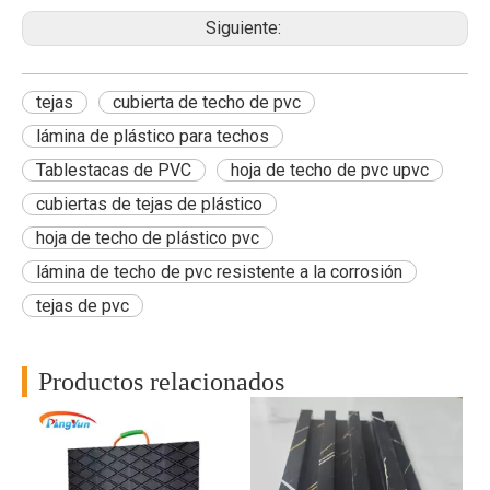
Siguiente:
tejas
cubierta de techo de pvc
lámina de plástico para techos
Tablestacas de PVC
hoja de techo de pvc upvc
cubiertas de tejas de plástico
hoja de techo de plástico pvc
lámina de techo de pvc resistente a la corrosión
tejas de pvc
Productos relacionados
RP
a
al