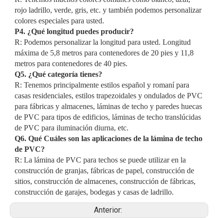
rojo ladrillo, verde, gris, etc. y también podemos personalizar
colores especiales para usted.
P4.
¿Qué longitud puedes producir?
R: Podemos personalizar la longitud para usted. Longitud
máxima de 5,8 metros para contenedores de 20 pies y 11,8
metros para contenedores de 40 pies.
Q5
.
¿Qué categoría tienes?
R: Tenemos principalmente estilos español y romaní para
casas residenciales, estilos trapezoidales y ondulados de PVC
para fábricas y almacenes, láminas de techo y paredes huecas
de PVC para tipos de edificios, láminas de techo translúcidas
de PVC para iluminación diurna, etc.
Q6
.
Qué
Cuáles son las aplicaciones de la lámina de techo
de PVC?
R: La lámina de PVC para techos se puede utilizar en la
construcción de granjas, fábricas de papel, construcción de
sitios, construcción de almacenes, construcción de fábricas,
construcción de garajes, bodegas y casas de ladrillo.
Anterior: