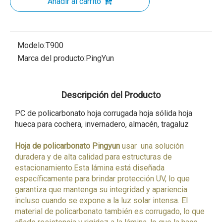
Añadir al carrito
Modelo:
T900
Marca del producto:
PingYun
Descripción del Producto
PC de policarbonato
hoja corrugada
hoja sólida
hoja
hueca
para cochera, invernadero, almacén, tragaluz
Hoja de policarbonato Pingyun
usar
una solución
duradera y de alta calidad para estructuras de
estacionamiento.
Esta lámina está diseñada
específicamente para brindar protección UV, lo que
garantiza que mantenga su integridad y apariencia
incluso cuando se expone a la luz solar intensa. El
material de policarbonato también es corrugado, lo que