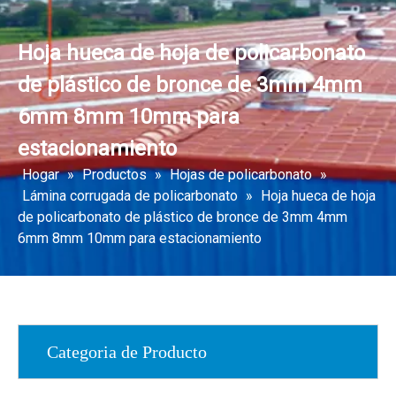
Hoja hueca de hoja de policarbonato
de plástico de bronce de 3mm 4mm
6mm 8mm 10mm para
estacionamiento
Hogar
»
Productos
»
Hojas de policarbonato
»
Lámina corrugada de policarbonato
»
Hoja hueca de hoja
de policarbonato de plástico de bronce de 3mm 4mm
6mm 8mm 10mm para estacionamiento
Categoria de Producto