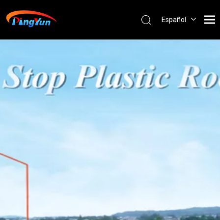
Español
English
العربية
Français
Pусский
Português
Nederlands
ไทย
ភាសាខ្មែរ
Filipino
Bahasa
indonesia