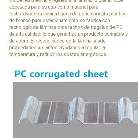
añade resistencia y rigidez a la lámina, lo que la hace
adecuada para su uso como material para
techos.
Nuestra lámina hueca de policarbonato plástico
de bronce para estacionamiento se fabrica con
tecnología de láminas para techos de tragaluz de PC
de alta calidad, lo que garantiza un producto confiable y
duradero. El diseño hueco de la lámina añade
propiedades aislantes, ayudando a regular la
temperatura y reducir los costes energéticos.