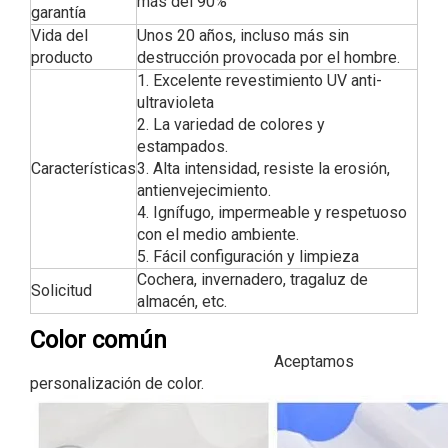
más del 90%
garantía
Vida del
Unos 20 años, incluso más sin
producto
destrucción provocada por el hombre.
1. Excelente revestimiento UV anti-
ultravioleta
2. La variedad de colores y
estampados.
Características
3. Alta intensidad, resiste la erosión,
antienvejecimiento.
4. Ignífugo, impermeable y respetuoso
con el medio ambiente.
5. Fácil configuración y limpieza
Cochera, invernadero, tragaluz de
Solicitud
almacén, etc.
Color común
Aceptamos
personalización de color.