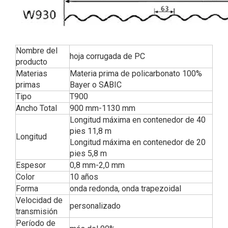
Nombre del
hoja corrugada de PC
producto
Materias
Materia prima de policarbonato 100%
primas
Bayer o SABIC
Tipo
T900
Ancho Total
900 mm-1130 mm
Longitud máxima en contenedor de 40
pies 11,8 m
Longitud
Longitud máxima en contenedor de 20
pies 5,8 m
Espesor
0,8 mm-2,0 mm
Color
10 años
Forma
onda redonda, onda trapezoidal
Velocidad de
personalizado
transmisión
Período de