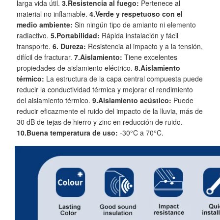
larga vida útil.
3.Resistencia al fuego:
Pertenece al
material no inflamable.
4.Verde y respetuoso con el
medio ambiente:
Sin ningún tipo de amianto ni elemento
radiactivo.
5.Portabilidad:
Rápida instalación y fácil
transporte.
6. Dureza:
Resistencia al impacto y a la tensión,
difícil de fracturar.
7.Aislamiento:
Tiene excelentes
propiedades de aislamiento eléctrico.
8.Aislamiento
térmico:
La estructura de la capa central compuesta puede
reducir la conductividad térmica y mejorar el rendimiento
del aislamiento térmico.
9.Aislamiento acústico:
Puede
reducir eficazmente el ruido del impacto de la lluvia, más de
30 dB de tejas de hierro y zinc en reducción de ruido.
10.Buena temperatura de uso:
-30°C a 70°C.