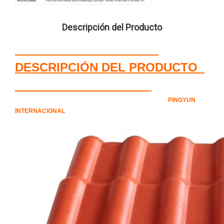
APLICACIONES
Planta de alta calidad, planta siderúrgica, almacén, acceso al mercado y cochera, etc.
Descripción del Producto
DESCRIPCIÓN DEL PRODUCTO
PINGYUN
INTERNACIONAL