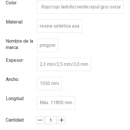
Color:
Rojo/rojo ladrillo/verde/azul/gris oscur
o, etc.
Material:
resina sintética asa
Nombre de la
pingyun
marca:
Espesor:
2,3 mm/2,5 mm/3,0 mm
Ancho:
1050 mm
Longitud:
Máx. 11800 mm
Cantidad: