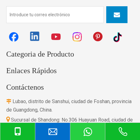
Categoria de Producto
Enlaces Rápidos
Contáctenos
Lubao, distrito de Sanshui, ciudad de Foshan, provincia

de Guangdong, China.

Sucursal de Shandong: No.306 Huayuan Road, ciudad de
Jinan, provincia de Shandong,
Porcelana.