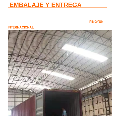
EMBALAJE Y ENTREGA
PINGYUN
INTERNACIONAL