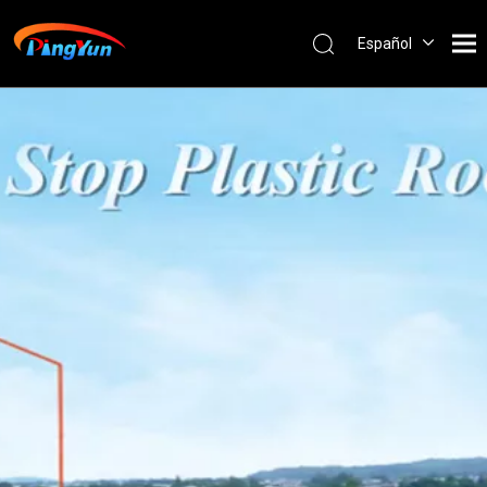
Español
English
العربية
Français
Pусский
Português
Nederlands
ไทย
ភាសាខ្មែរ
Filipino
Bahasa
indonesia