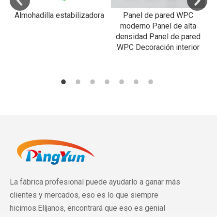
Almohadilla estabilizadora
Panel de pared WPC
R
moderno Panel de alta
densidad Panel de pared
WPC Decoración interior
La fábrica profesional puede ayudarlo a ganar más
clientes y mercados, eso es lo que siempre
hicimos.Elíjanos, encontrará que eso es genial