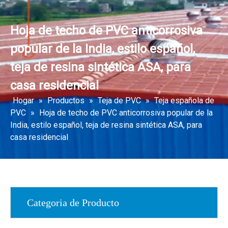
Hoja de techo de PVC anticorrosiva
popular de la India, estilo español,
teja de resina sintética ASA, para
casa residencial
Hogar
»
Productos
»
Teja de PVC
»
Teja española de
PVC
»
Hoja de techo de PVC anticorrosiva popular de la
India, estilo español, teja de resina sintética ASA, para
casa residencial
Categoria de Producto