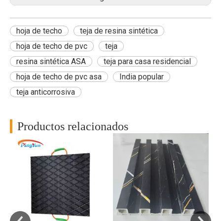
hoja de techo
teja de resina sintética
hoja de techo de pvc
teja
resina sintética ASA
teja para casa residencial
hoja de techo de pvc asa
India popular
teja anticorrosiva
Productos relacionados
RP
a
al