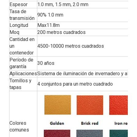
Espesor
1.0 mm, 1.5 mm, 2.0 mm
Tasa de
90% 1.0 mm
transmisión
Longitud
Max11.8m
Moq
200 metros cuadrados
Cantidad en
un
4500-10000 metros cuadrados
contenedor
Período de
30 años
garantía
Aplicaciones
Sistema de iluminación de invernadero y alma
Tornillos y
4 conjuntos para un metro cuadrado
tapas
Colores
comunes