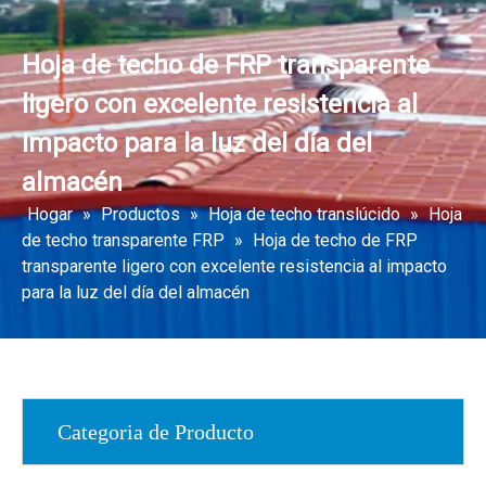
Hoja de techo de FRP transparente
ligero con excelente resistencia al
impacto para la luz del día del
almacén
Hogar
»
Productos
»
Hoja de techo translúcido
»
Hoja
de techo transparente FRP
»
Hoja de techo de FRP
transparente ligero con excelente resistencia al impacto
para la luz del día del almacén
Categoria de Producto