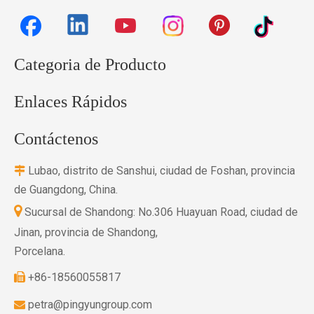
Categoria de Producto
Enlaces Rápidos
Contáctenos
Lubao, distrito de Sanshui, ciudad de Foshan, provincia

de Guangdong, China.

Sucursal de Shandong: No.306 Huayuan Road, ciudad de
Jinan, provincia de Shandong,
Porcelana.
+86-18560055817

petra@pingyungroup.com
