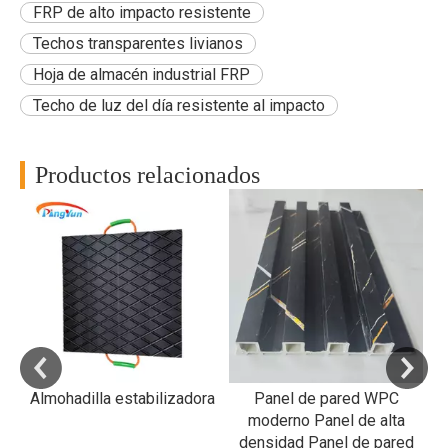
FRP de alto impacto resistente
Techos transparentes livianos
Hoja de almacén industrial FRP
Techo de luz del día resistente al impacto
Productos relacionados
RP
a
Almohadilla estabilizadora
Panel de pared WPC
R
al
moderno Panel de alta
densidad Panel de pared