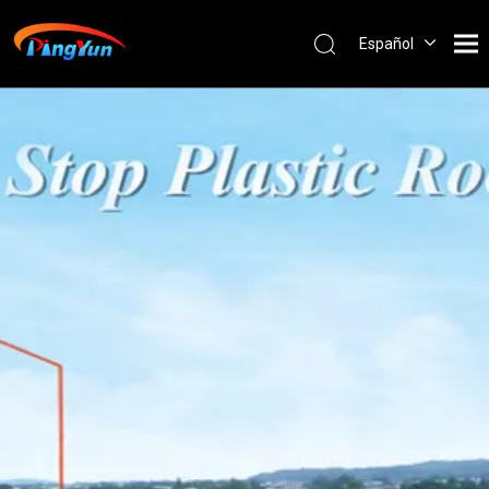
Español
English
العربية
Français
Pусский
Português
Nederlands
ไทย
ភាសាខ្មែរ
Filipino
Bahasa
indonesia