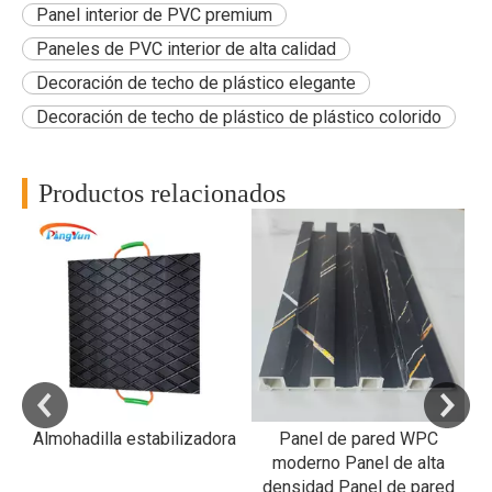
Panel interior de PVC premium
Paneles de PVC interior de alta calidad
Decoración de techo de plástico elegante
Decoración de techo de plástico de plástico colorido
Productos relacionados
RP
a
al
Almohadilla estabilizadora
Panel de pared WPC
R
moderno Panel de alta
densidad Panel de pared