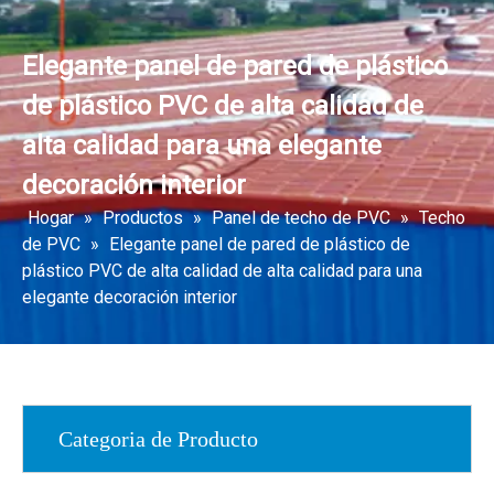
Elegante panel de pared de plástico
de plástico PVC de alta calidad de
alta calidad para una elegante
decoración interior
Hogar
»
Productos
»
Panel de techo de PVC
»
Techo
de PVC
»
Elegante panel de pared de plástico de
plástico PVC de alta calidad de alta calidad para una
elegante decoración interior
Categoria de Producto