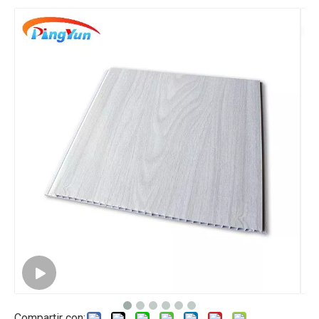
Compartir con: