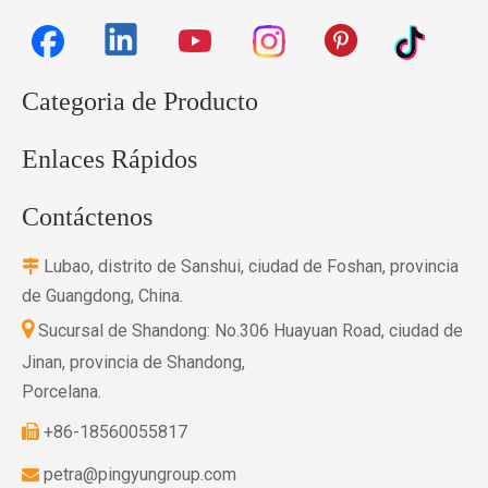
Categoria de Producto
Enlaces Rápidos
Contáctenos
Lubao, distrito de Sanshui, ciudad de Foshan, provincia

de Guangdong, China.

Sucursal de Shandong: No.306 Huayuan Road, ciudad de
Jinan, provincia de Shandong,
Porcelana.
+86-18560055817

petra@pingyungroup.com
