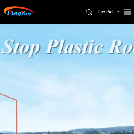
Español
English
العربية
Français
Pусский
Português
Nederlands
ไทย
ភាសាខ្មែរ
Filipino
Bahasa
indonesia