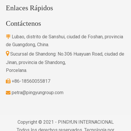
Enlaces Rápidos
Contáctenos
Lubao, distrito de Sanshui, ciudad de Foshan, provincia

de Guangdong, China.

Sucursal de Shandong: No.306 Huayuan Road, ciudad de
Jinan, provincia de Shandong,
Porcelana.
+86-18560055817

petra@pingyungroup.com

Copyright © 2021 - PINGYUN INTERNACIONAL
Todos los derechos reservados. Tecnología por