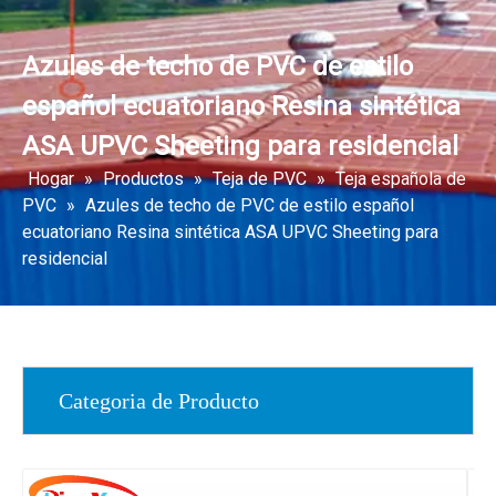
Azules de techo de PVC de estilo
español ecuatoriano Resina sintética
ASA UPVC Sheeting para residencial
Hogar
»
Productos
»
Teja de PVC
»
Teja española de
PVC
»
Azules de techo de PVC de estilo español
ecuatoriano Resina sintética ASA UPVC Sheeting para
residencial
Categoria de Producto