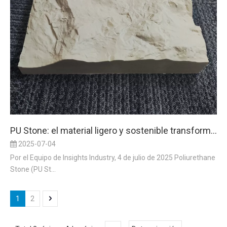
PU Stone: el material ligero y sostenible transforma la arquitectura global
2025-07-04
Por el Equipo de Insights Industry, 4 de julio de 2025 Poliurethane
Stone (PU St...
1
2