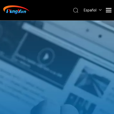
Español
English
العربية
Français
Pусский
Português
Nederlands
ไทย
ភាសាខ្មែរ
Filipino
Bahasa
indonesia